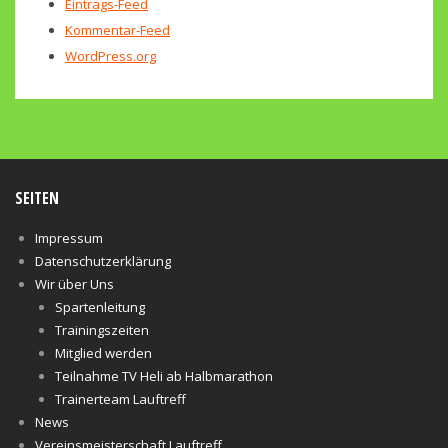
Eintrags-Feed
Kommentar-Feed
WordPress.org
SEITEN
Impressum
Datenschutzerklärung
Wir über Uns
Spartenleitung
Trainingszeiten
Mitglied werden
Teilnahme TV Heli ab Halbmarathon
Trainerteam Lauftreff
News
Vereinsmeisterschaft Lauftreff