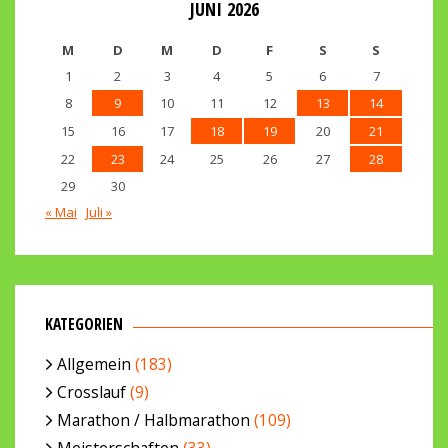
JUNI 2026
M
D
M
D
F
S
S
1
2
3
4
5
6
7
8
9
10
11
12
13
14
15
16
17
18
19
20
21
22
23
24
25
26
27
28
29
30
« Mai
Juli »
KATEGORIEN
Allgemein
(183)
Crosslauf
(9)
Marathon / Halbmarathon
(109)
Meisterschaften
(33)