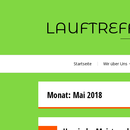
Skip
to
content
LAUFTREF
Startseite
Wir über Uns
Monat:
Mai 2018