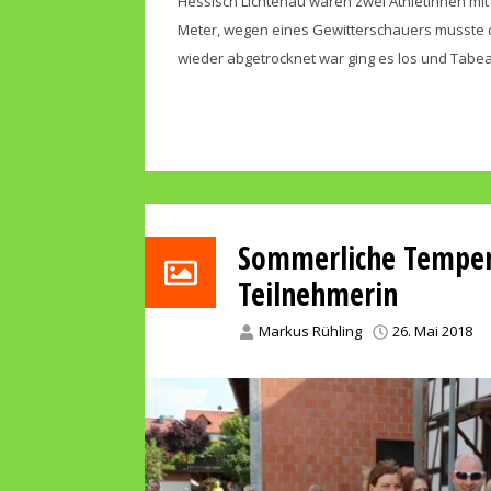
Hessisch Lichtenau waren zwei Athletinnen mit 
Meter, wegen eines Gewitterschauers musste d
wieder abgetrocknet war ging es los und Tabea 
Sommerliche Temper
Teilnehmerin
Markus Rühling
26. Mai 2018