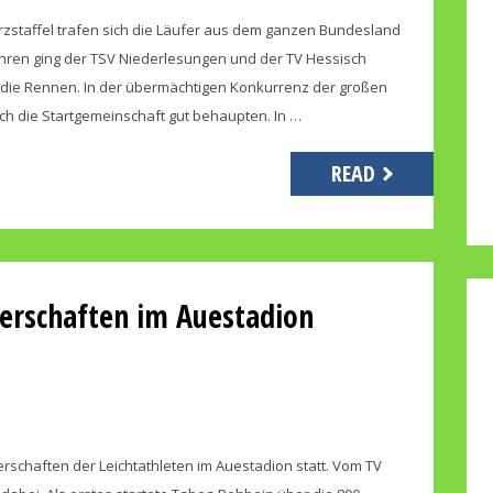
rzstaffel trafen sich die Läufer aus dem ganzen Bundesland
Jahren ging der TSV Niederlesungen und der TV Hessisch
 die Rennen. In der übermächtigen Konkurrenz der großen
ch die Startgemeinschaft gut behaupten. In …
READ
erschaften im Auestadion
schaften der Leichtathleten im Auestadion statt. Vom TV