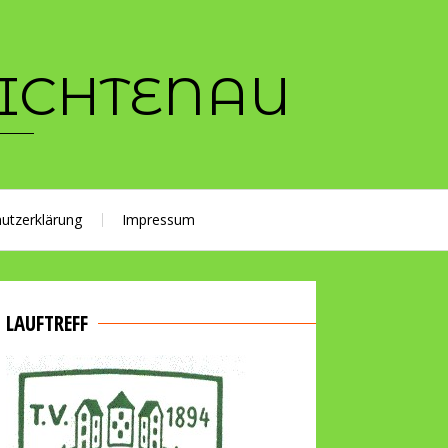
LICHTENAU
utzerklärung
Impressum
LAUFTREFF