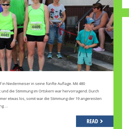
 in Niedermeiser in seine fünfte Auflage. Mit 480
t und die Stimmung im Ortskern war hervorragend. Durch
mer etwas los, somit war die Stimmung der 19 angereisten
ing …
READ