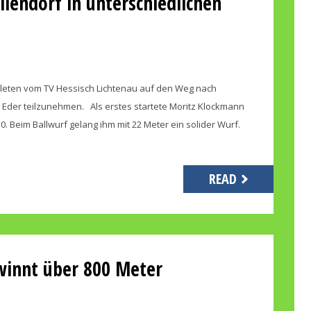
llendorf in unterschiedlichen
leten vom TV Hessisch Lichtenau auf den Weg nach
G Eder teilzunehmen. Als erstes startete Moritz Klockmann
10. Beim Ballwurf gelang ihm mit 22 Meter ein solider Wurf.
READ
innt über 800 Meter