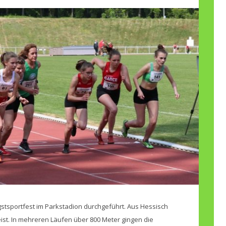
stsportfest im Parkstadion durchgeführt. Aus Hessisch
ist. In mehreren Läufen über 800 Meter gingen die