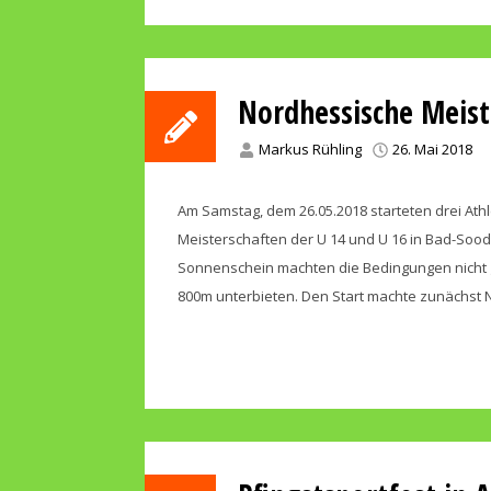
Nordhessische Meist
Markus Rühling
26. Mai 2018
Am Samstag, dem 26.05.2018 starteten drei Ath
Meisterschaften der U 14 und U 16 in Bad-Soo
Sonnenschein machten die Bedingungen nicht ge
800m unterbieten. Den Start machte zunächst Ni