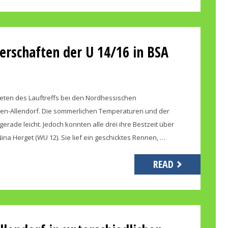
erschaften der U 14/16 in BSA
leten des Lauftreffs bei den Nordhessischen
den-Allendorf. Die sommerlichen Temperaturen und der
rade leicht. Jedoch konnten alle drei ihre Bestzeit über
na Herget (WU 12). Sie lief ein geschicktes Rennen, …
READ