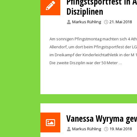
Pfingstsportfest in A
Disziplinen
Markus Rühling
21. Mai 2018
Am sonnigen Pfingstmontag machten sich 4 Ath
Allendorf, um dort beim Pfingstsportfest der L
im Dreikampf der Kinderleichtathletik in der M 
Die zweite Disziplin war der 50 Meter …
Vanessa Wyryma gew
Markus Rühling
19. Mai 2018