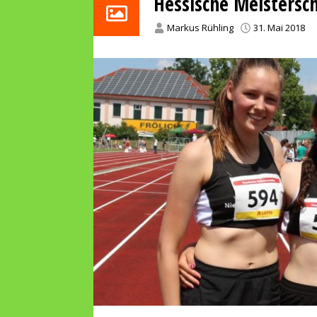
Hessische Meistersch
Markus Rühling
31. Mai 2018