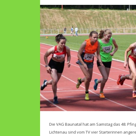
Die VAG Baunatal hat am Samstag das 48. Pfing
Lichtenau sind vom TV vier Starterinnen angere