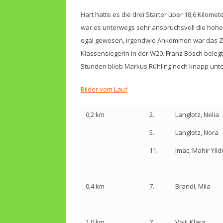
Hart hatte es die drei Starter über 18,6 Kilome
war es unterwegs sehr anspruchsvoll die hohen
egal gewesen, irgendwie Ankommen war das Zie
Klassensiegerin in der W20. Franz Bosch belegte
Stunden blieb Markus Rühling noch knapp unt
Bilder vom Lauf
0,2 km
2.
Langlotz, Nelia
5.
Langlotz, Nora
11.
Imac, Mahir Yild
0,4 km
7.
Brandl, Mila
1,0 km
7.
Voit, Klara