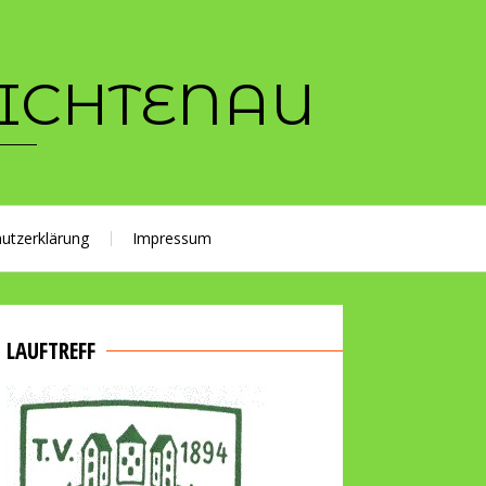
LICHTENAU
utzerklärung
Impressum
LAUFTREFF