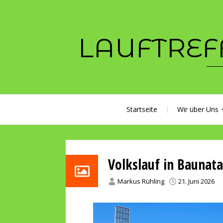
Skip
to
content
LAUFTREF
Startseite
Wir über Uns
Volkslauf in Baunatal
Markus Rühling
21. Juni 2026