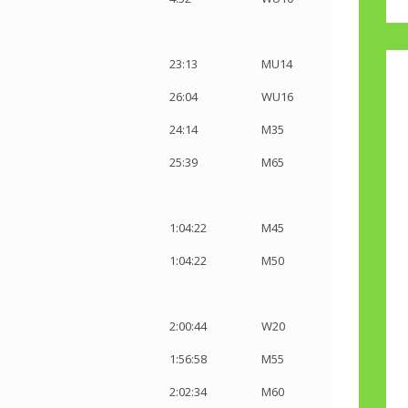
23:13
MU14
26:04
WU16
24:14
M35
m
25:39
M65
1:04:22
M45
1:04:22
M50
2:00:44
W20
s
1:56:58
M55
2:02:34
M60